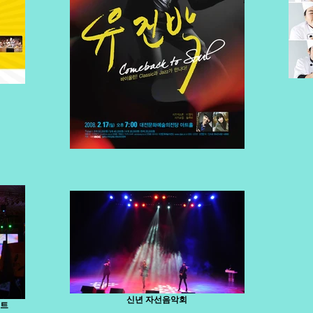
신년 자선음악회
서트