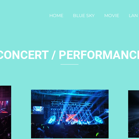
HOME
BLUE SKY
MOVIE
LAN
CONCERT / PERFORMANC