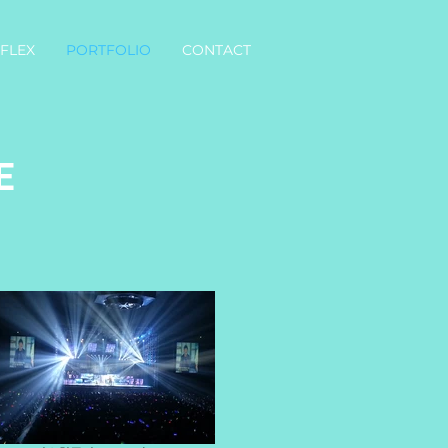
 FLEX
PORTFOLIO
CONTACT
E