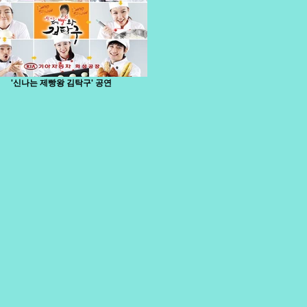
'신나는 제빵왕 김탁구' 공연