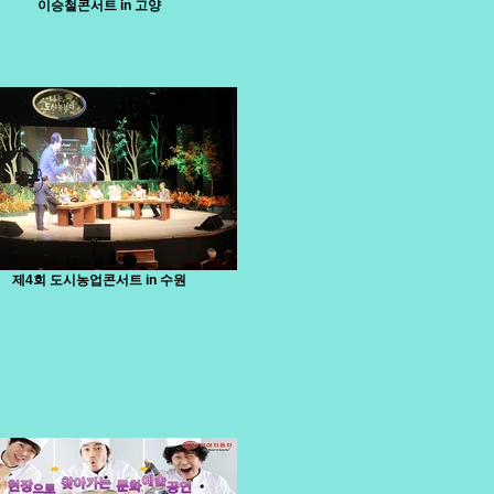
이승철콘서트 in 고양
제4회 도시농업콘서트 in 수원